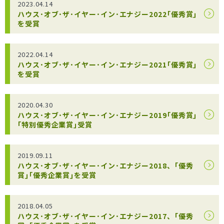
2023.04.14
ハウス･オブ･ザ･イヤー･イン･エナジー2022｢優秀賞｣
を受賞
2022.04.14
ハウス･オブ･ザ･イヤー･イン･エナジー2021｢優秀賞｣
を受賞
2020.04.30
ハウス･オブ･ザ･イヤー･イン･エナジー2019｢優秀賞｣
｢特別優秀企業賞｣受賞
2019.09.11
ハウス･オブ･ザ･イヤー･イン･エナジー2018、｢優秀
賞｣｢優秀企業賞｣を受賞
2018.04.05
ハウス･オブ･ザ･イヤー･イン･エナジー2017、｢優秀