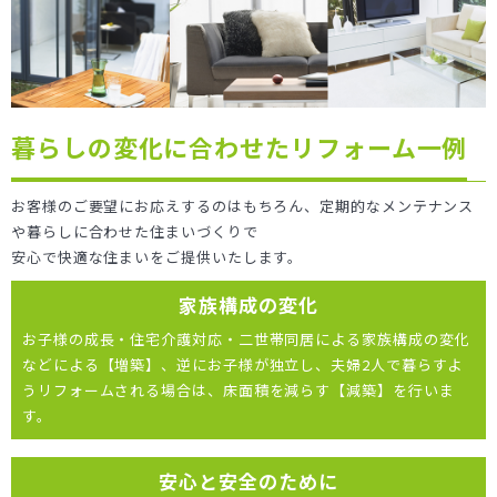
暮らしの変化に合わせたリフォーム一例
お客様のご要望にお応えするのはもちろん、定期的なメンテナンス
や暮らしに合わせた住まいづくりで
安心で快適な住まいをご提供いたします。
家族構成の変化
お子様の成長・住宅介護対応・二世帯同居による家族構成の変化
などによる【増築】、逆にお子様が独立し、夫婦2人で暮らすよ
うリフォームされる場合は、床面積を減らす【減築】を行いま
す。
安心と安全のために