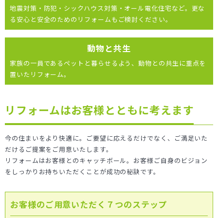
地震対策・防犯・シックハウス対策・オール電化住宅など。更な
る安心と安全のためのリフォームもご検討ください。
動物と共生
家族の一員であるペットと暮らせるよう、動物との共生に重点を
置いたリフォーム。
リフォームはお客様とともに考えます
今の住まいをより快適に。ご要望に応えるだけでなく、ご満足いた
だけるご提案をご用意いたします。
リフォームはお客様とのキャッチボール。お客様ご自身のビジョン
をしっかりお持ちいただくことが成功の秘訣です。
お客様のご用意いただく７つのステップ