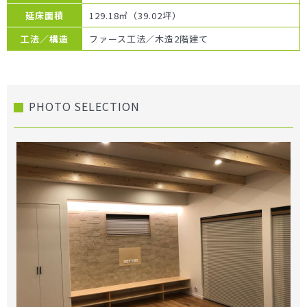
延床面積
129.18㎡（39.02坪）
工法／構造
ファース工法／木造2階建て
PHOTO SELECTION